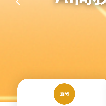
生成式
新聞