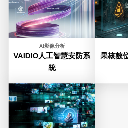
AI影像分析
VAIDIO人工智慧安防系
果核數位 
統