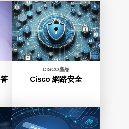
CISCO產品
問答
Cisco 網路安全