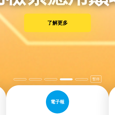
AI應用 領
了解更多
了解更多
了解更多
了解更多
了解更多
暫停
電子報