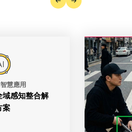
工智慧應用
I全域感知整合解
方案