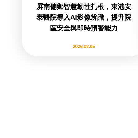
屏南偏鄉智慧韌性扎根，東港安
泰醫院導入AI影像辨識，提升院
區安全與即時預警能力
2026.08.05