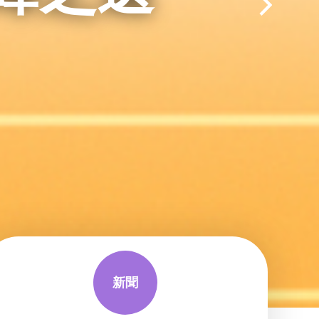
先探索者
新聞