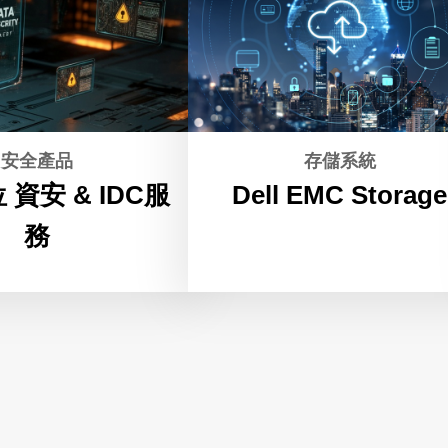
安全產品
存儲系統
資安 & IDC服
Dell EMC Storage
務