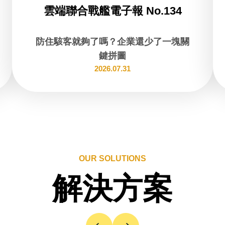
雲端聯合戰艦電子報 No.134
防住駭客就夠了嗎？企業還少了一塊關
鍵拼圖
2026.07.31
OUR SOLUTIONS
解決方案