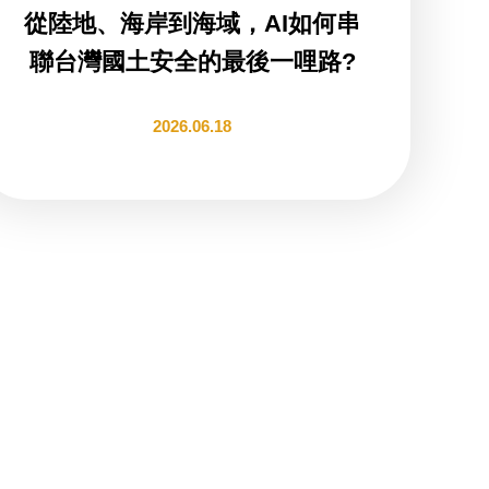
從陸地、海岸到海域，AI如何串
聯台灣國土安全的最後一哩路?
2026.06.18