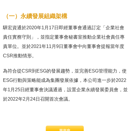
（一）永續發展組織架構
驊宏資通於2020年1月17日即經董事會通過訂定「企業社會
責任實務守則」，並指定董事會秘書室推動企業社會責任專
責單位。並於2021年11月9日董事會中向董事會提報當年度
CSR推動情形。
為符合從CSR到ESG的發展趨勢，並完善ESG管理能力，使
ESG行動與策略能成為集團發展依據，本公司進一步於2022
年1月25日經董事會決議通過，設置企業永續發展委員會，並
於2022年2月24日召開首次會議。