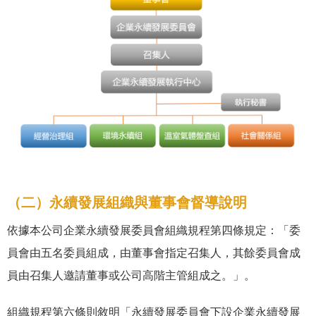
（二）永續發展組織與董事會督導說明
依據本公司企業永續發展委員會組織規程第四條規定：「委
員會由五名委員組成，由董事會指定召集人，其餘委員會成
員由召集人邀請董事或公司高階主管組成之。」。
組織規程第六條則敘明「永續發展委員會下設企業永續發展