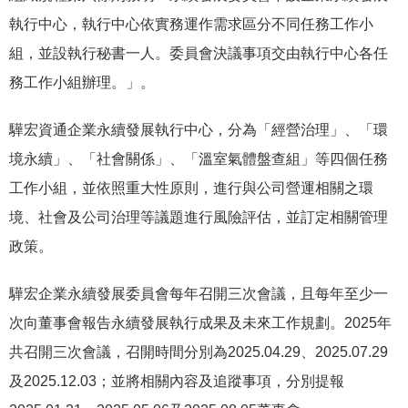
執行中心，執行中心依實務運作需求區分不同任務工作小
組，並設執行秘書一人。委員會決議事項交由執行中心各任
務工作小組辦理。」。
驊宏資通企業永續發展執行中心，分為「經營治理」、「環
境永續」、「社會關係」、「溫室氣體盤查組」等四個任務
工作小組，並依照重大性原則，進行與公司營運相關之環
境、社會及公司治理等議題進行風險評估，並訂定相關管理
政策。
驊宏企業永續發展委員會每年召開三次會議，且每年至少一
次向董事會報告永續發展執行成果及未來工作規劃。2025年
共召開三次會議，召開時間分別為2025.04.29、2025.07.29
及2025.12.03；並將相關內容及追蹤事項，分別提報