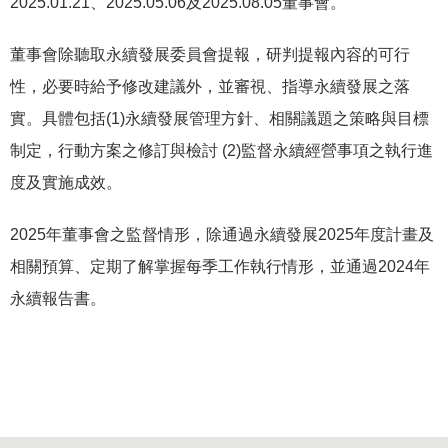
2025.01.21、2025.05.06及2025.08.05董事會。
董事會除聽取永續發展委員會提報，研判提報內容的可行
性，必要時給予修改建議外，並審視、指導永續發展之落
實。具體包括(1)永續發展管理方針、相關議題之策略與目標
制定，行動方案之修訂與檢討 (2)監督永續經營事項之執行進
度及實施成效。
2025年董事會之監督情形，除通過永續發展2025年度計畫及
相關預算、定期了解掌握每季工作執行情形，並通過2024年
永續報告書。