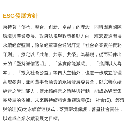
ESG發展方針
秉持著「傳承、整合、創新、卓越」的理念，同時因應國際
環境與產業發展、政府法規與政策推動方向，驊宏資通開展
永續經營藍圖，除業經董事會通過訂定「社會企業責任實務
守則」，擬定以「共創、共享、共榮」為基礎，從而延伸出
來的「堅持誠信透明」、「落實節能減碳」、「強調以人為
本」、「投入社會公益」等四大主軸外，也進一步成立管理
高層參與，並向董事會負責的永續發展委員會，以完善永續
經營之管理能力，使永續經營之策略與行動，能成為驊宏集
團發展的依據。未來將持續精進兼顧環境(E)、社會(S)、經濟
與治理(G)之永續營運模式，落實環境保護，善盡社會責任，
以達成企業永續發展之目標。