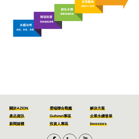
關於AZION
雲端聯合戰艦
解決方案
產品資訊
Gufonet專區
企業永續發展
新聞媒體
投資人專區
Investors