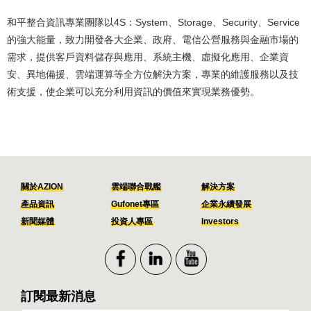
和平整合資訊專業團隊以4S：System、Storage、Security、Service
的強大能量，致力開發各大企業、政府、電信公營服務與金融市場的
需求，提供客戶資料儲存與應用、系統主機、虛擬化應用、企業資
安、異地備援、雲端運算等全方位解決方案，專業的維護服務以及技
術支援，使企業可以充分利用資訊的價值來實現業務優勢。
關於AZION
雲端聯合戰艦
解決方案
產品資訊
Gufonet專區
企業永續發展
新聞媒體
投資人專區
Investors
訂閱最新消息