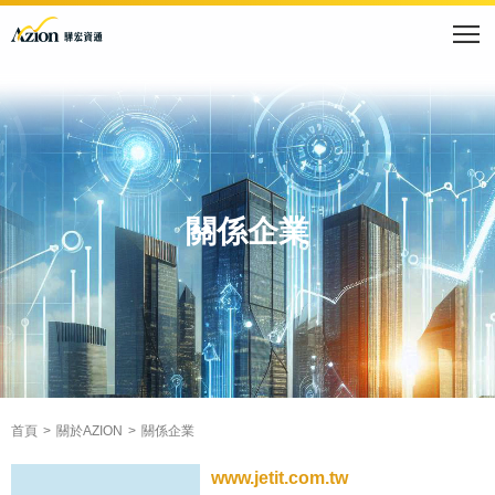
關係企業
首頁
關於AZION
關係企業
www.jetit.com.tw