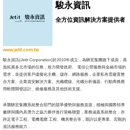
駿永資訊
全方位資訊解決方案提供者
www.jetit.com.tw
駿永資訊(Jetit Corporation)於2010年成立，為驊宏集團旗下成員，肩
負拓展多元市場的任務，致力開發政府、 電信公營服務與金融市場的
需求，並提供客戶虛擬化主機、儲存、網路服務，企業私有雲建置整
合方案、企業資安解決方案、光纖纜線、光纖分析儀器、行動商務應
用軟體開發設計、維修服務及其他技術支援。
承襲驊宏集團系統整合部門的競爭優勢與服務資源，積極與國際領導
廠牌與國內具潛力之協力夥伴進行策略聯盟，業務涵蓋系統整合，亦
跨足電子工程、電機電纜 工程、機房整合等，期許以更專業、宏觀的
資訊服務能力，