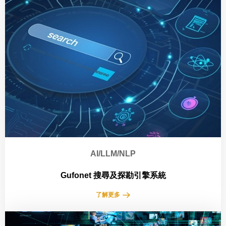
AI/LLM/NLP
Gufonet 搜尋及探勘引擎系統
了解更多