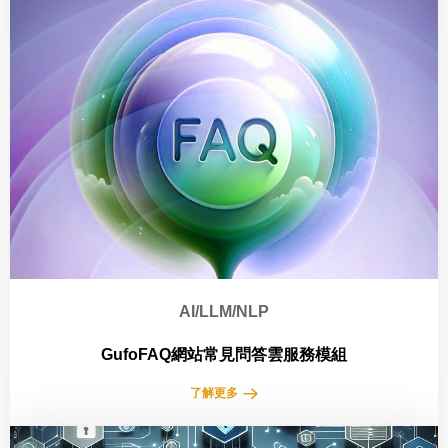
AI/LLM/NLP
GufoFAQ網站常見問答雲服務模組
了解更多