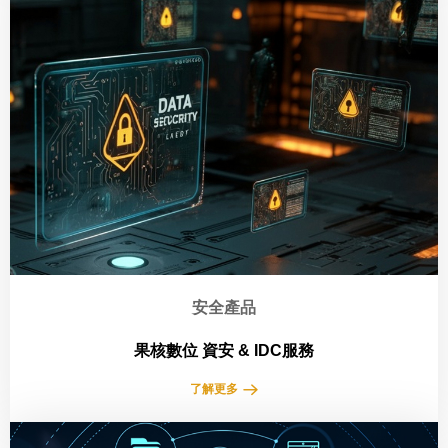
安全產品
果核數位 資安 & IDC服務
了解更多