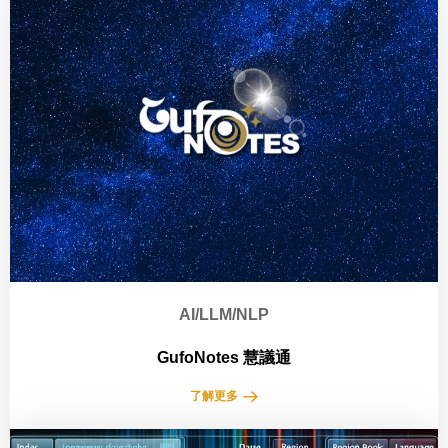
AI/LLM/NLP
GufoNotes 慧議通
了解更多