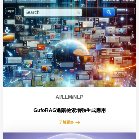
AI/LLM/NLP
GufoRAG進階檢索增強生成應用
了解更多