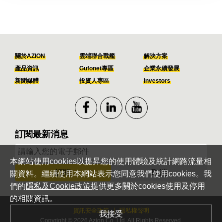
關於AZION
雲端聯合戰艦
解決方案
產品資訊
Gufonet專區
企業永續發展
新聞媒體
投資人專區
Investors
訂閱最新消息
本網站使用cookies以提昇您的使用體驗及統計網路流量相
訂閱
取消
關資料。繼續使用本網站表示您同意我們使用cookies。我
們的
隱私及Cookie政策
提供更多關於cookies使用及停用
的相關資訊。
資訊安全政策
隱私權聲明
我接受
Copyright © 2026 Azion Co.,Ltd. All Rights Reserved.