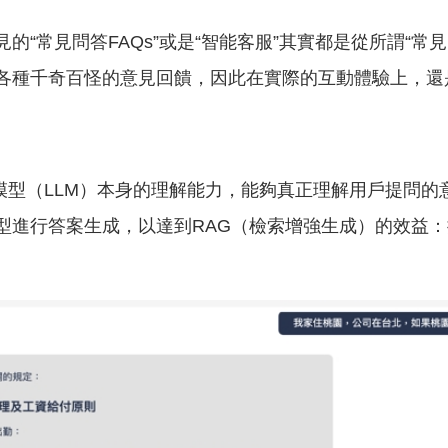
“常見問答FAQs”或是“智能客服”其實都是從所謂“常
各種千奇百怪的意見回饋，因此在實際的互動體驗上，還
語言模型（LLM）本身的理解能力，能夠真正理解用戶提問
型進行答案生成，以達到RAG（檢索增強生成）的效益：