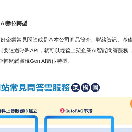
 AI數位轉型
須準備好企業常見問答或是基本公司商品簡介、聯絡資訊、基
要透過呼叫API，就可以輕鬆上架企業AI智能問答服務
鬆鬆實現Gen AI數位轉型。