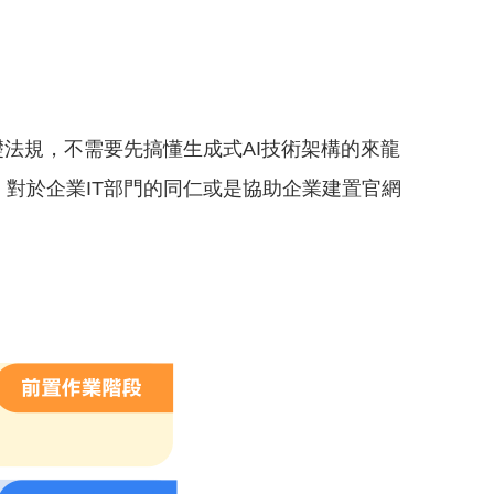
礎法規，不需要先搞懂生成式AI技術架構的來龍
，對於企業IT部門的同仁或是協助企業建置官網