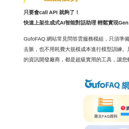
只要會call API 就夠了！
快速上架生成式AI智能對話助理 輕鬆實現Gen
GufoFAQ 網站常見問答雲服務模組，只
去脈，也不用耗費大規模成本進行模型訓練。只
的資訊開發廠商，都是超級實用的工具，讓您輕輕