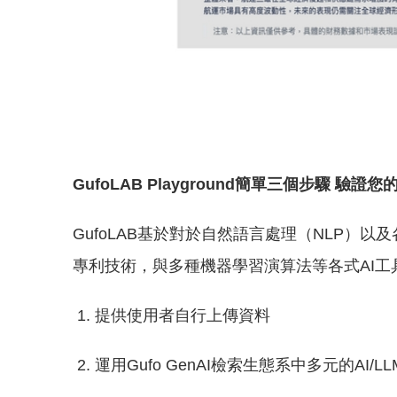
GufoLAB Playground簡單三個步驟 驗證您
GufoLAB基於對於自然語言處理（NLP）以及
專利技術，與多種機器學習演算法等各式AI工具，打造
提供使用者自行上傳資料
運用Gufo GenAI檢索生態系中多元的AI/LL