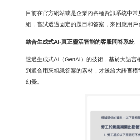
目前在官方網站或是企業內各種資訊系統中常見的
組，嘗試透過固定的題目和答案，來回應用戶
結合生成式AI-真正靈活智能的客服問答系統
透過生成式AI（GenAI）的技術，基於大
到適合用來組織答案的素材，才送給大語言模
幻覺。