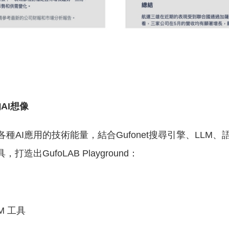
的AI想像
各種AI應用的技術能量，結合Gufonet搜尋引擎、LLM
出GufoLAB Playground：
M 工具