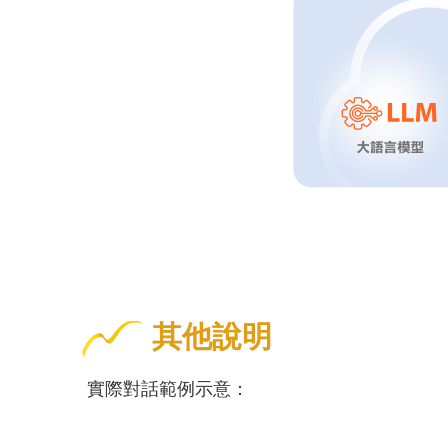
其他說明
實際對話範例示意：