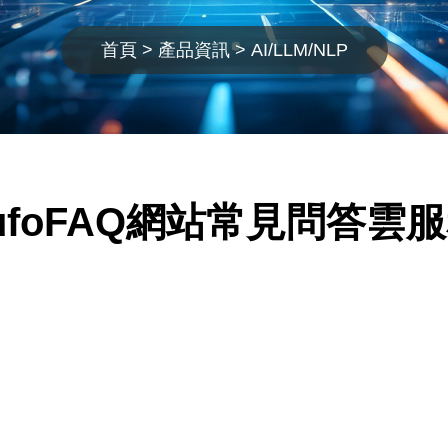
首頁
產品資訊
AI/LLM/NLP
ufoFAQ網站常見問答雲