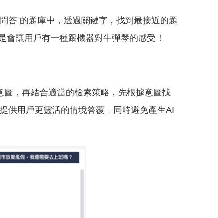
見問答”的題庫中，透過關鍵字，找到最接近的題
是會讓用戶有一種跟機器對牛彈琴的感受！
的意圖，再結合適當的檢索策略，先根據意圖找
提供用戶更靈活的情境答覆，同時避免產生AI