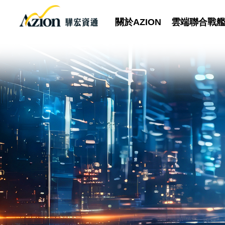
關於AZION
雲端聯合戰