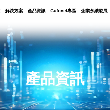
艦
解決方案
產品資訊
Gufonet專區
企業永續發展
產品資訊