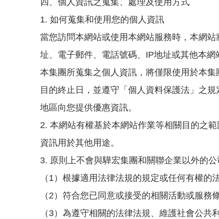
四、個人資訊之蒐集、處理及使用方式
1. 如何蒐集和使用您的個人資訊
當您訪問本網站或使用本網站服務時，本網站
址、電子郵件、電話號碼、IP地址或其他本網
本集團所蒐集之個人資訊，將僅限使用於本集
目的終止日，並遵守「個人資料保護法」之規
地區向您提供優惠資訊。
2. 本網站有權基於本網站作業等相關目的
資訊用於其他用途。
3. 原則上不會與驊宏集團和關聯企業以外的
（1）根據適用法律法規的規定或任何有權的
（2）符合您已同意或接受的相關活動或服務
（3）為遵守相關的法律法規、維護社會公共