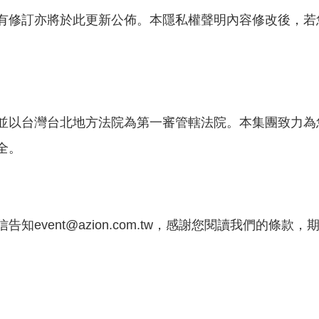
有修訂亦將於此更新公佈。本隱私權聲明內容修改後，若
並以台灣台北地方法院為第一審管轄法院。本集團致力為
全。
event@azion.com.tw，感謝您閱讀我們的條