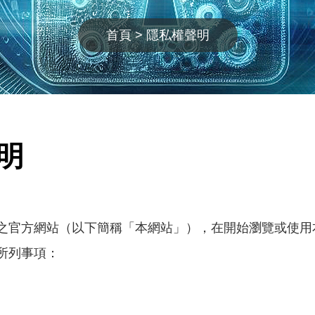
首頁
隱私權聲明
明
之官方網站（以下簡稱「本網站」），在開始瀏覽或使用
所列事項：