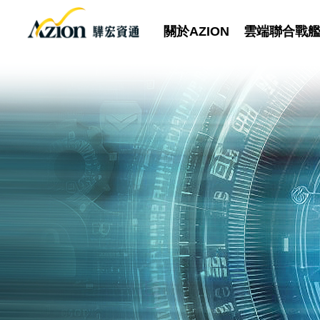
關於AZION
雲端聯合戰