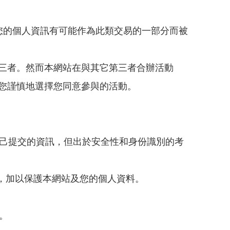
您的個人資訊有可能作為此類交易的一部分而被
三者。然而本網站在與其它第三者合辦活動
您謹慎地選擇您同意參與的活動。
自己提交的資訊，但出於安全性和身份識別的考
，加以保護本網站及您的個人資料。
。