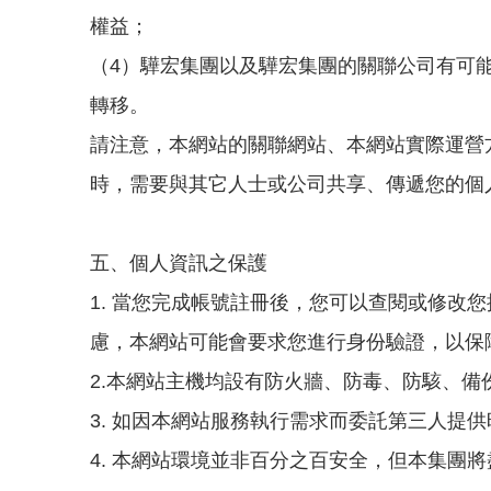
權益；
（4）驊宏集團以及驊宏集團的關聯公司有可
轉移。
請注意，本網站的關聯網站、本網站實際運營
時，需要與其它人士或公司共享、傳遞您的個
五、個人資訊之保護
1. 當您完成帳號註冊後，您可以查閱或修
慮，本網站可能會要求您進行身份驗證，以保
2.本網站主機均設有防火牆、防毒、防駭、
3. 如因本網站服務執行需求而委託第三人提
4. 本網站環境並非百分之百安全，但本集團