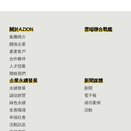
關於AZION
雲端聯合戰艦
集團簡介
關係企業
產業客戶
合作夥伴
人才招募
聯絡我們
企業永續發展
新聞媒體
永續發展
新聞
誠信經營
電子報
綠色永續
成功案例
友善職場
活動
幸福社會
活動訊息