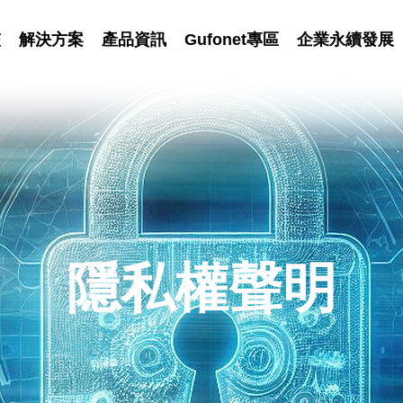
艦
解決方案
產品資訊
Gufonet專區
企業永續發展
隱私權聲明