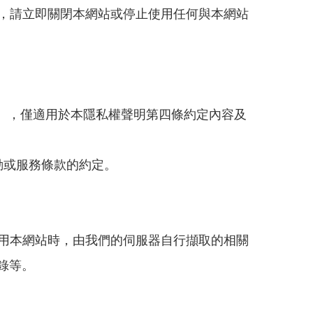
，請立即關閉本網站或停止使用任何與本網站
），僅適用於本隱私權聲明第四條約定內容及
動或服務條款的約定。
用本網站時，由我們的伺服器自行擷取的相關
錄等。