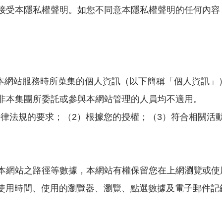
接受本隱私權聲明。如您不同意本隱私權聲明的任何內容
用本網站服務時所蒐集的個人資訊（以下簡稱「個人資訊」
非本集團所委託或參與本網站管理的人員均不適用。
法律法規的要求；（2）根據您的授權；（3）符合相關活
本網站之路徑等數據，本網站有權保留您在上網瀏覽或使
、使用時間、使用的瀏覽器、瀏覽、點選數據及電子郵件記