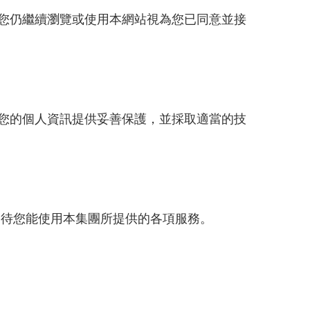
您仍繼續瀏覽或使用本網站視為您已同意並接
您的個人資訊提供妥善保護，並採取適當的技
款，期待您能使用本集團所提供的各項服務。