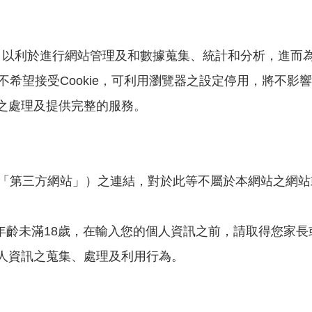
ies，以利於進行網站管理及和數據蒐集、統計和分析，進
您不希望接受Cookie，可利用瀏覽器之設定停用，將不
之處理及提供完整的服務。
簡稱「第三方網站」）之連結，對於此等不屬於本網站之網
您年齡未滿18歲，在輸入您的個人資訊之前，請取得您家
人資訊之蒐集、處理及利用行為。