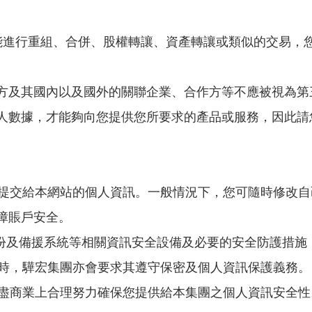
能進行重組、合併、股權轉讓、資產轉讓或類似的交易，
方及其國內以及國外的關聯企業、合作方等不應被視為第
人數據，才能夠向您提供您所要求的產品或服務，因此請
改您提交給本網站的個人資訊。一般情況下，您可隨時修改
障賬戶安全。
備份及備援系統等相關資訊安全設備及必要的安全防護措施
供時，驊宏集團亦會要求其遵守保密及個人資訊保護義務。
將盡商業上合理努力確保您提供給本集團之個人資訊安全性