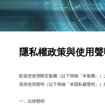
隱私權政策與使用聲
歡迎您使用驊宏集團（以下簡稱「本集團」）
策與使用聲明（以下簡稱「本隱私權聲明」）
一、法律聲明