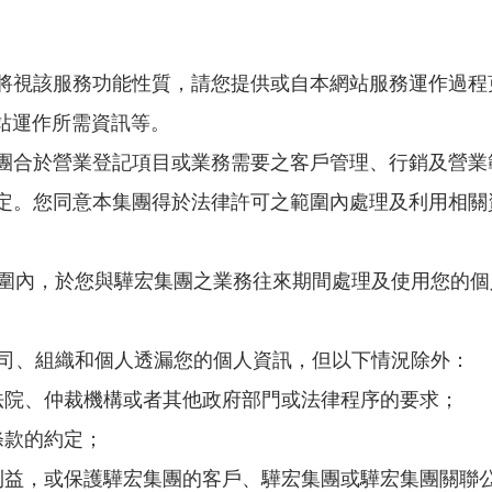
將視該服務功能性質，請您提供或自本網站服務運作過程
站運作所需資訊等。
團合於營業登記項目或業務需要之客戶管理、行銷及營業
定。您同意本集團得於法律許可之範圍內處理及利用相關
之範圍內，於您與驊宏集團之業務往來期間處理及使用您的
公司、組織和個人透漏您的個人資訊，但以下情況除外：
法院、仲裁機構或者其他政府部門或法律程序的要求；
條款的約定；
利益，或保護驊宏集團的客戶、驊宏集團或驊宏集團關聯