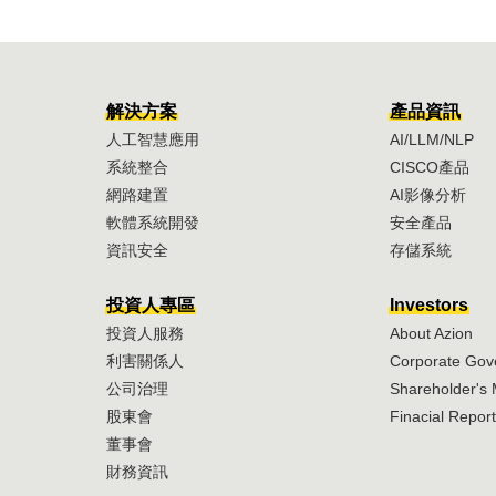
解決方案
產品資訊
人工智慧應用
AI/LLM/NLP
系統整合
CISCO產品
網路建置
AI影像分析
軟體系統開發
安全產品
資訊安全
存儲系統
投資人專區
Investors
投資人服務
About Azion
利害關係人
Corporate Go
公司治理
Shareholder's 
股東會
Finacial Report
董事會
財務資訊