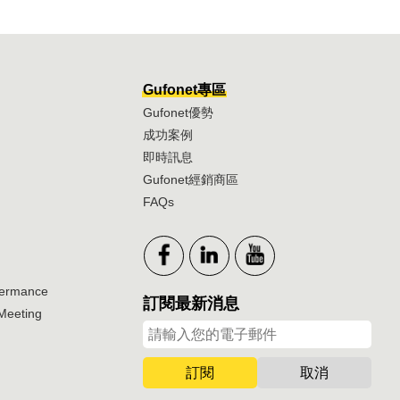
Gufonet專區
Gufonet優勢
成功案例
即時訊息
Gufonet經銷商區
FAQs
vermance
訂閱最新消息
Meeting
訂閱
取消