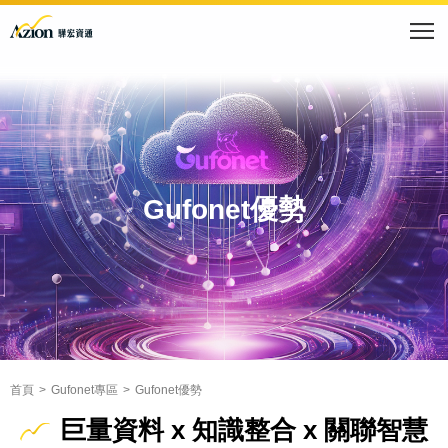
Gufonet優勢
首頁
Gufonet專區
Gufonet優勢
巨量資料 x 知識整合 x 關聯智慧