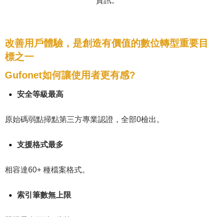
資訊。
改善用戶體驗，是創造有價值的數位轉型重要目
標之一
Gufonet如何讓使用者更有感?
安全等級最高
原始碼弱點掃點第三方專業認證，全部0檢出。
支援格式最多
相容達60+ 種檔案格式。
索引筆數無上限