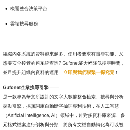
機關整合決策平台
雲端搜尋服務
組織內各系統的資料越來越多、使用者要求有搜尋功能、又
想要安全控管的跨系統查詢? Gufonet能大幅降低搜尋時間，
並且提升組織內資料的運用，
立即與我們聯繫一探究竟
！
Gufonet企業搜尋引擎
——
是一款專為華文所設計的文字大數據整合檢索、搜尋與分析
探勘引擎，採無詞庫自動斷字抽詞專利技術，在人工智慧
（Artificial Intelligence, AI）領域中，針對多資料庫來源、多
元格式檔案進行剖析與分類，將所有文檔自動轉化為可以被