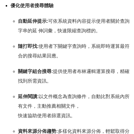
優化使用者搜尋體驗
自動延伸提示:
可依系統資料內容提示使用者關於查詢
字串的延 伸詞彙，快速限縮查詢標的。
隨打即找:
使用者下關鍵字查詢時，系統即時運算最符
合的搜尋結果回應。
關鍵字組合搜尋:
提供使用者布林邏輯運算搜尋，精確
找到所需資訊。
延伸閱讀:
以文件概念為查詢條件，自動比對系統內所
有文件，主動推薦相關文件，
快速協助使用者篩選資訊。
資料來源分佈趨勢:
多樣化資料來源分佈，輕鬆取得分