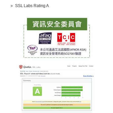
SSL Labs Rating A