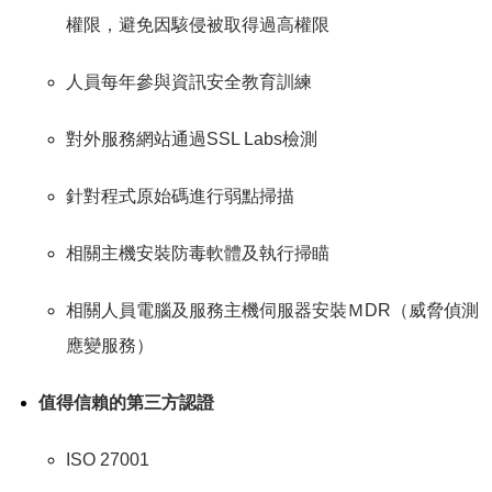
權限，避免因駭侵被取得過高權限
人員每年參與資訊安全教育訓練
對外服務網站通過SSL Labs檢測
針對程式原始碼進行弱點掃描
相關主機安裝防毒軟體及執行掃瞄
相關人員電腦及服務主機伺服器安裝ＭDR（威脅偵測
應變服務）
值得信賴的第三方認證
ISO 27001