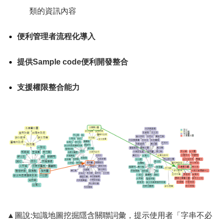
類的資訊內容
便利管理者流程化導入
提供Sample code便利開發整合
支援權限整合能力
▲圖說:知識地圖挖掘隱含關聯詞彙，提示使用者「字串不必