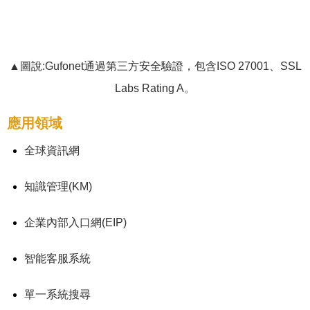
▲圖說:Gufonet通過第三方安全驗證，包含ISO 27001、SSL
Labs Rating A。
應用領域
全球資訊網
知識管理(KM)
企業內部入口網(EIP)
智能客服系統
單一系統搜尋