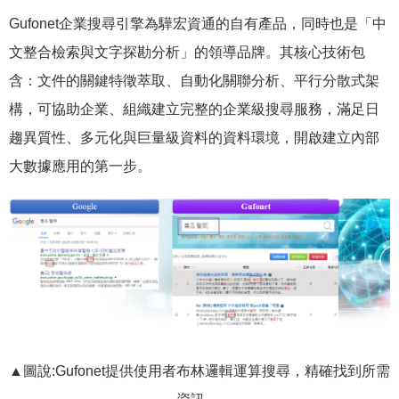
Gufonet企業搜尋引擎為驊宏資通的自有產品，同時也是「中
文整合檢索與文字探勘分析」的領導品牌。其核心技術包
含：文件的關鍵特徵萃取、自動化關聯分析、平行分散式架
構，可協助企業、組織建立完整的企業級搜尋服務，滿足日
趨異質性、多元化與巨量級資料的資料環境，開啟建立內部
大數據應用的第一步。
▲圖說:Gufonet提供使用者布林邏輯運算搜尋，精確找到所需