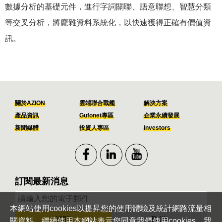
數據分析的基礎元件，進行字詞關聯、語意聯想、智慧分類
等交叉分析，將龐雜資料系統化，以快速獲得正確有價值資
訊。
關於AZION
雲端聯合戰艦
解決方案
產品資訊
Gufonet專區
企業永續發展
新聞媒體
投資人專區
Investors
訂閱最新消息
本網站使用cookies以提昇您的使用體驗及統計網路流量相
訂閱
取消
關資料。繼續使用本網站表示您同意我們使用cookies。我