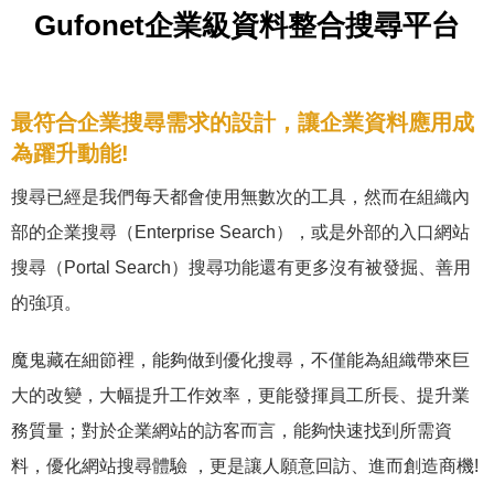
Gufonet企業級資料整合搜尋平台
最符合企業搜尋需求的設計，讓企業資料應用成
為躍升動能!
搜尋已經是我們每天都會使用無數次的工具，然而在組織內
部的企業搜尋（Enterprise Search），或是外部的入口網站
搜尋（Portal Search）搜尋功能還有更多沒有被發掘、善用
的強項。
魔鬼藏在細節裡，能夠做到優化搜尋，不僅能為組織帶來巨
大的改變，大幅提升工作效率，更能發揮員工所長、提升業
務質量；對於企業網站的訪客而言，能夠快速找到所需資
料，優化網站搜尋體驗 ，更是讓人願意回訪、進而創造商機!