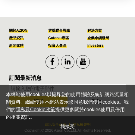
關於AZION
雲端聯合戰艦
解決方案
產品資訊
Gufonet專區
企業永續發展
新聞媒體
投資人專區
Investors
訂閱最新消息
本網站使用cookies以提昇您的使用體驗及統計網路流量相
訂閱
取消
關資料。繼續使用本網站表示您同意我們使用cookies。我
們的
隱私及Cookie政策
提供更多關於cookies使用及停用
的相關資訊。
資訊安全政策
隱私權聲明
我接受
Copyright © 2026 Azion Co.,Ltd. All Rights Reserved.