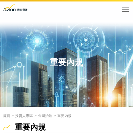
重要內規
首頁
投資人專區
公司治理
重要內規
重要內規