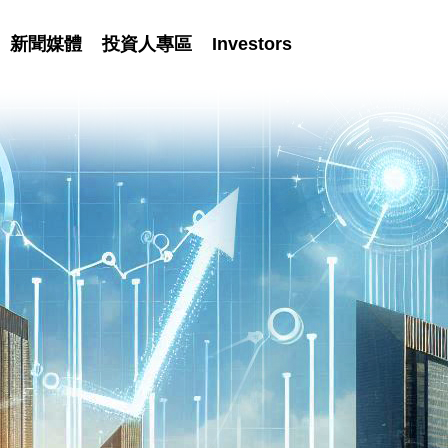
新聞媒體
投資人專區
Investors