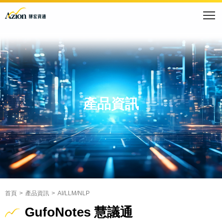
產品資訊
首頁
產品資訊
AI/LLM/NLP
GufoNotes 慧議通