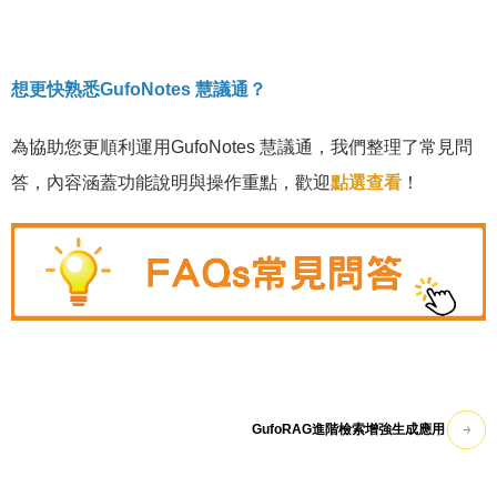
想更快熟悉GufoNotes 慧議通？
為協助您更順利運用GufoNotes 慧議通，我們整理了常見問
答，內容涵蓋功能說明與操作重點，歡迎
點選查看
！
GufoRAG進階檢索增強生成應用