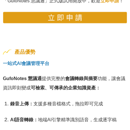
「GufoNotes 慧議通」正式版試用開放中，歡迎
立即申請
！
產品優勢
一站式AI會議管理平台
GufoNotes 慧議通
提供完整的
會議轉錄與摘要
功能，讓會議
資訊即刻變成
可檢索、可傳承的企業知識資產：
錄音上傳：
支援多種音檔格式，拖拉即可完成
AI語音轉錄：
地端AI引擎精準識別語音，生成逐字稿