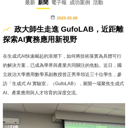
最新
新聞
電子報
成功案例
活動
2025.05.08
政大師生走進 GufoLAB，近距離
探索AI實務應用新視野
在生成式AI快速崛起的浪潮下，如何將技術落實為具體可行
的解決方案，已成為學界與產業共同關注的焦點。近日，國
立政治大學應用數學系副教授曾正男率領近三十位學生，參
訪「生成式 AI 實驗室」（GufoLAB），展開一場聚焦生成式
AI、產業應用與人才培育的深度交流。