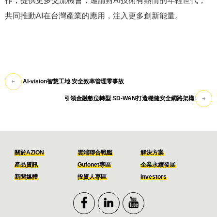
作，提供更多交流機會，邀請對AI技術有熱情的年輕世代，
共同推動AI在台灣產業的應用，注入更多創新能量。
AI-vision智慧工地 安全效率管理零事故
引領金融數位轉型 SD-WAN打造穩健安全網路架構
關於AZION
雲端聯合戰艦
解決方案
產品資訊
Gufonet專區
企業永續發展
新聞媒體
投資人專區
Investors