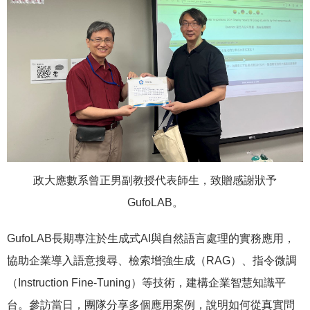
政大應數系曾正男副教授代表師生，致贈感謝狀予
GufoLAB。
GufoLAB長期專注於生成式AI與自然語言處理的實務應用，
協助企業導入語意搜尋、檢索增強生成（RAG）、指令微調
（Instruction Fine-Tuning）等技術，建構企業智慧知識平
台。參訪當日，團隊分享多個應用案例，說明如何從真實問