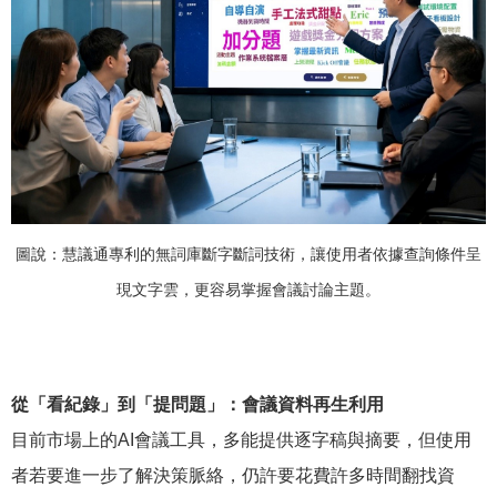
圖說：慧議通專利的無詞庫斷字斷詞技術，讓使用者依據查詢條件呈
現文字雲，更容易掌握會議討論主題。
從「看紀錄」到「提問題」：會議資料再生利用
目前市場上的AI會議工具，多能提供逐字稿與摘要，但使用
者若要進一步了解決策脈絡，仍許要花費許多時間翻找資