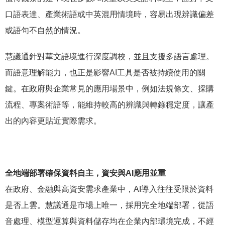
口語表達、產業術語或中英混用情境時，容易出現辨識偏差
或語句不自然的情況。
慧議通針對華文語境進行深度調校，並且支援多語言處理。
而語意理解能力，也正是影響AI工具是否被持續使用的關
鍵。在政府與企業常見的應用場景中，例如法規條文、採購
流程、專案術語等，能維持較高的辨識與轉錄穩定度，讓產
出的內容更貼近實際需求。
全地端部署確保資料自主，資安與AI應用並重
在政府、金融與高資安需求產業中，AI導入往往受限於資料
是否上雲。慧議通是市場上唯一，採用完全地端部署，從語
音處理、模型運算與資料儲存均在企業內部環境完成，不經