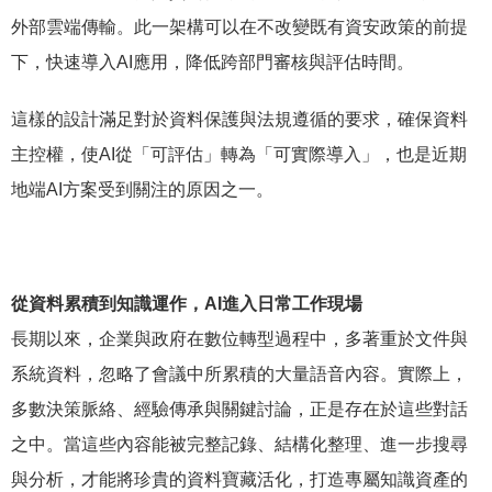
外部雲端傳輸。此一架構可以在不改變既有資安政策的前提
下，快速導入AI應用，降低跨部門審核與評估時間。
這樣的設計滿足對於資料保護與法規遵循的要求，確保資料
主控權，使AI從「可評估」轉為「可實際導入」，也是近期
地端AI方案受到關注的原因之一。
從資料累積到知識運作，AI進入日常工作現場
長期以來，企業與政府在數位轉型過程中，多著重於文件與
系統資料，忽略了會議中所累積的大量語音內容。實際上，
多數決策脈絡、經驗傳承與關鍵討論，正是存在於這些對話
之中。當這些內容能被完整記錄、結構化整理、進一步搜尋
與分析，才能將珍貴的資料寶藏活化，打造專屬知識資產的