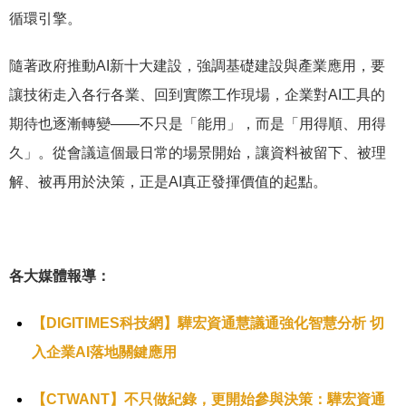
循環引擎。
隨著政府推動AI新十大建設，強調基礎建設與產業應用，要
讓技術走入各行各業、回到實際工作現場，企業對AI工具的
期待也逐漸轉變——不只是「能用」，而是「用得順、用得
久」。從會議這個最日常的場景開始，讓資料被留下、被理
解、被再用於決策，正是AI真正發揮價值的起點。
各大媒體報導：
【DIGITIMES科技網】驊宏資通慧議通強化智慧分析 切
入企業AI落地關鍵應用
【CTWANT】不只做紀錄，更開始參與決策：驊宏資通