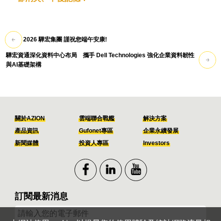
2026 驊宏集團 謹祝您端午安康!
驊宏資通深化資料中心布局 攜手 Dell Technologies 強化企業資料韌性
與AI基礎架構
關於AZION
雲端聯合戰艦
解決方案
產品資訊
Gufonet專區
企業永續發展
新聞媒體
投資人專區
Investors
訂閱最新消息