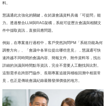
料。
慧議通此次強化的關鍵，在於讓會議資料具備「可提問」能
力。透過整合LLM與RAG架構，系統可從歷次會議與相關文
件中擷取資訊，直接回應問題。
例如，在專案進行過程中，客戶突然詢問PM「系統功能為何
調整方向」、「會議中各單位提出哪些意見」，慧議通可快
速跨越不同時間的會議內容、簡報文件、附件資料等，找出
詳細的決議與時間點等資訊，完全不需要人工翻找與比對。
這類需求在跨部門協作、長期專案追蹤與稽核回溯中相當常
見，也正是傳統會議紀錄最難發揮價值的地方。