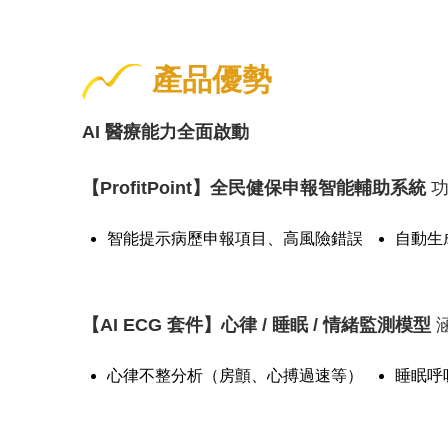
產品優勢
AI 醫療能力全面啟動
【ProfitPoint】全民健保申報智能輔助系統
功
智能提示病歷申報項目、高風險錯誤
自動生
【AI ECG 套件】心律 / 睡眠 / 情緒監測模型
心律不整分析（房顫、心搏過速等）
睡眠呼