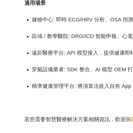
適用場景
健檢中心: 即時 ECG/HRV 分析、OSA 
區域 / 教學醫院: DRG/ICD 智能申報、
遠距醫療平台: API 模型接入，提供健康
穿戴設備業者: SDK 整合、AI 模型 OE
精準健康管理平台: 將演算法嵌入自有 Ap
若您需要智慧醫療解決方案相關資訊，歡迎與