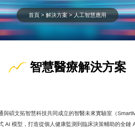
首頁
解決方案
人工智慧應用
智慧醫療解決方案
碩文拓智慧科技共同成立的智醫未來實驗室（SmartMe
AI 模型，打造從個人健康監測到臨床決策輔助的全鏈 A