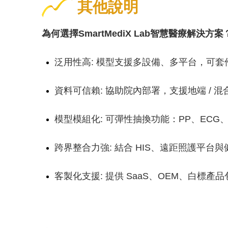
其他說明
為何選擇SmartMediX Lab智慧醫療解決方案
泛用性高: 模型支援多設備、多平台，可套
資料可信賴: 協助院內部署，支援地端 / 混
模型模組化: 可彈性抽換功能：PP、ECG
跨界整合力強: 結合 HIS、遠距照護平台
客製化支援: 提供 SaaS、OEM、白標產