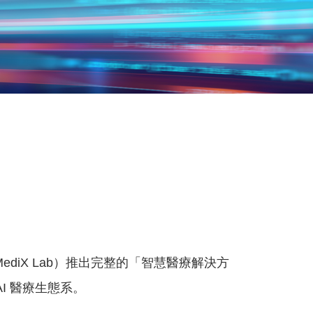
diX Lab）推出完整的「智慧醫療解決方
I 醫療生態系。