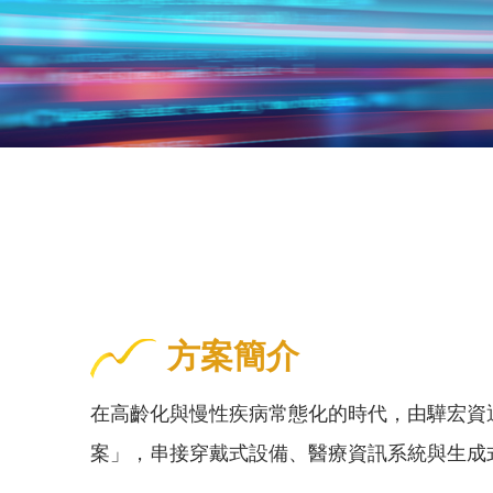
方案簡介
在高齡化與慢性疾病常態化的時代，由驊宏資通與
案」，串接穿戴式設備、醫療資訊系統與生成式 