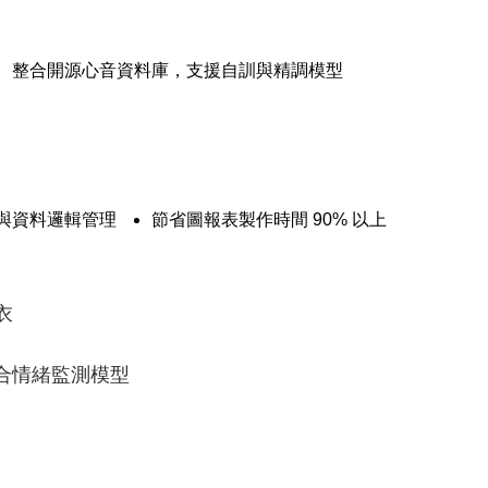
整合開源心音資料庫，支援自訓與精調模型
與資料邏輯管理
節省圖報表製作時間 90% 以上
衣
整合情緒監測模型