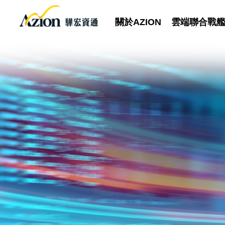
關於AZION
雲端聯合戰