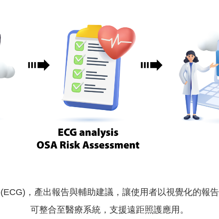
(ECG)，產出報告與輔助建議，讓使用者以視覺化的報
可整合至醫療系統，支援遠距照護應用。