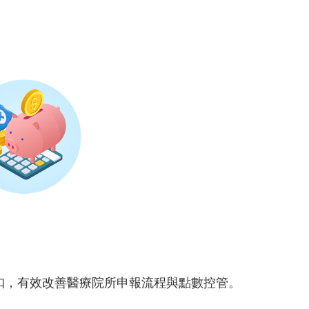
少核扣，有效改善醫療院所申報流程與點數控管。