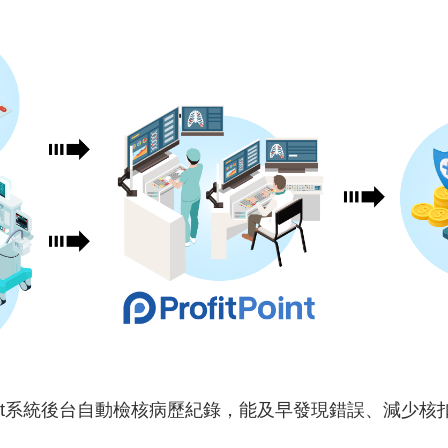
Point系統後台自動檢核病歷紀錄，能及早發現錯誤、減