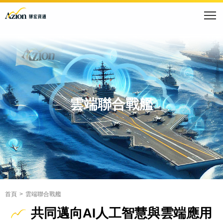
雲端聯合戰艦
首頁
雲端聯合戰艦
共同邁向AI人工智慧與雲端應用