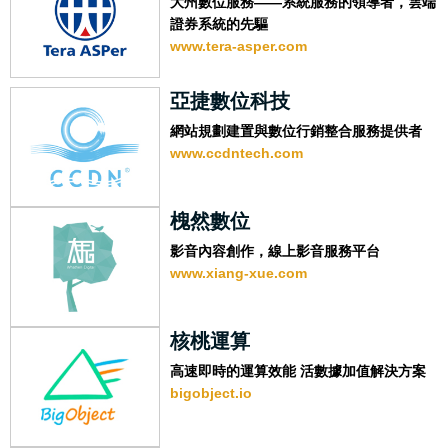
大州數位服務——系統服務的領導者，雲端
證券系統的先驅
www.tera-asper.com
亞捷數位科技
網站規劃建置與數位行銷整合服務提供者
www.ccdntech.com
槐然數位
影音內容創作，線上影音服務平台
www.xiang-xue.com
核桃運算
高速即時的運算效能 活數據加值解決方案
bigobject.io