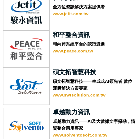
全方位資訊解決方案提供者
www.jetit.com.tw
和平整合資訊
朝向跨系統平台的認證邁進
www.peace.com.tw
碩文拓智慧科技
碩文拓智慧科技——生成式AI領先者 數位
運籌解決方案專家
www.swtsolution.com.tw
卓越動力資訊
卓越動力資訊——AI及大數據文字探勘，情
資整合應用專家
www.solventosoft.com.tw