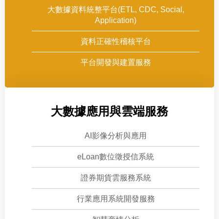
大數據資料統整平台(ETL, CDC, Social,
Application)
資料正確性稽核平台
平台開發與建置服務
大數據應用與雲端服務
AI影像分析與應用
eLoan數位徵授信系統
證券期貨雲服務系統
行業應用系統開發服務