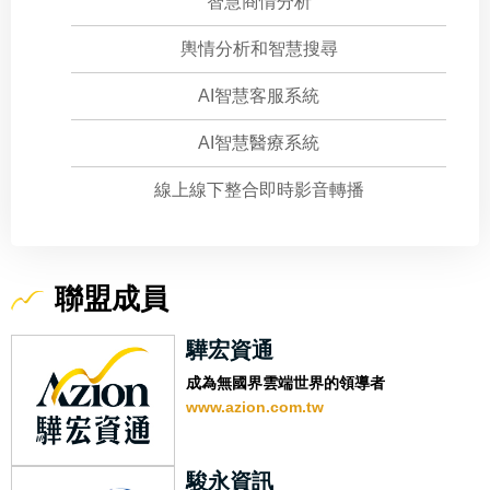
智慧商情分析
輿情分析和智慧搜尋
AI智慧客服系統
AI智慧醫療系統
線上線下整合即時影音轉播
聯盟成員
驊宏資通
成為無國界雲端世界的領導者
www.azion.com.tw
駿永資訊