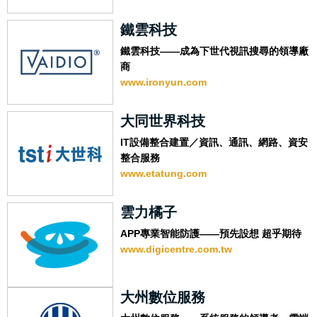
鐵雲科技
鐵雲科技——成為下世代視訊搜尋的領導廠
商
www.ironyun.com
大同世界科技
IT設備整合建置／資訊、通訊、網路、資安
整合服務
www.etatung.com
雲力橘子
APP專業智能防護——預先設想 超乎期待
www.digicentre.com.tw
大州數位服務