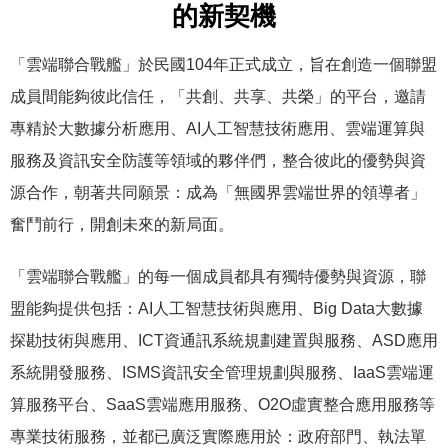
的新契機
「雲端聯合戰艦」於民國104年正式成立，旨在創造一個聯盟
成員間能夠彼此信任，「共創、共享、共榮」的平台，邀請
專精於大數據分析應用、AI人工智慧技術應用、雲端運算與
服務及資訊安全防護等領域的夥伴們，整合彼此的優勢與資
源合作，朝著共同願景：成為「無國界雲端世界的領導者」
奮鬥前行，開創未來的新局面。
「雲端聯合戰艦」的每一個成員都具有獨特優勢與資源，聯
盟能夠提供包括：AI人工智慧技術與應用、Big Data大數據
探勘技術與應用、ICT資通訊系統規劃建置與服務、ASD應用
系統開發服務、ISMS資訊安全管理規劃與服務、IaaS雲端運
算服務平台、SaaS雲端應用服務、O2O虛實整合應用服務等
專業技術服務，並都已廣泛實際應用於：政府部門、執法單