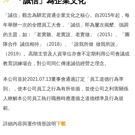
「誠信」為企業文化
「誠信」觀念為驊宏資通企業文化之核心。自2015年起，每
年舉辦一次的全體員工大會，「誠信」即為屢次揭櫫、強調
的主題，如：「老實聽、老實說、老實做」（2015）、「團
隊合作 誠信相待」（2018）、「說我所做 做我所說」
（2019）。高階主管及人資單位亦會不定期利用公司會議或
教育訓練場合，對公司同仁傳達誠信經營之理念。
本公司並於2021.07.13董事會通過訂定「員工道德行為準
則」，使本公司員工之行為有所依循，並使公司之利害關係
人瞭解本公司員工執行職務時應遵循之道德標準及行為規
範。
詳細內容與運作情形說明
下載