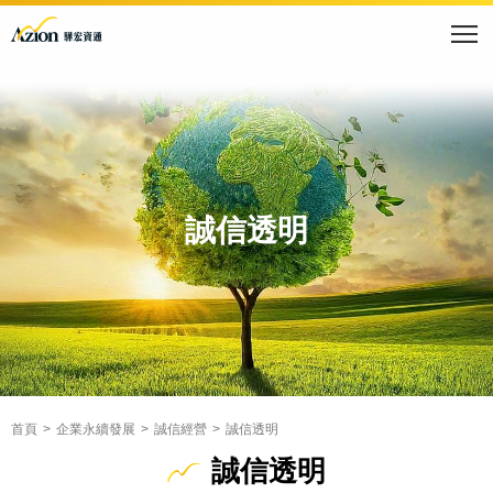
誠信透明
首頁
企業永續發展
誠信經營
誠信透明
誠信透明