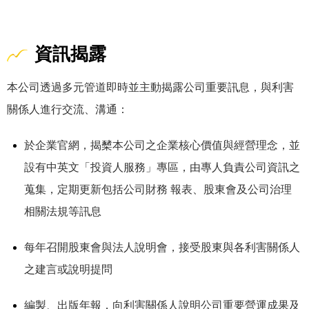
資訊揭露
本公司透過多元管道即時並主動揭露公司重要訊息，與利害
關係人進行交流、溝通：
於企業官網，揭櫫本公司之企業核心價值與經營理念，並
設有中英文「投資人服務」專區，由專人負責公司資訊之
蒐集，定期更新包括公司財務 報表、股東會及公司治理
相關法規等訊息
每年召開股東會與法人說明會，接受股東與各利害關係人
之建言或說明提問
編製、出版年報，向利害關係人說明公司重要營運成果及