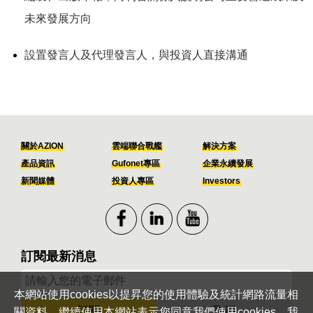
未來發展方向
設置發言人及代理發言人，與投資人直接溝通
關於AZION
雲端聯合戰艦
解決方案
產品資訊
Gufonet專區
企業永續發展
新聞媒體
投資人專區
Investors
訂閱最新消息
本網站使用cookies以提昇您的使用體驗及統計網路流量相
訂閱
取消
關資料。繼續使用本網站表示您同意我們使用cookies。我