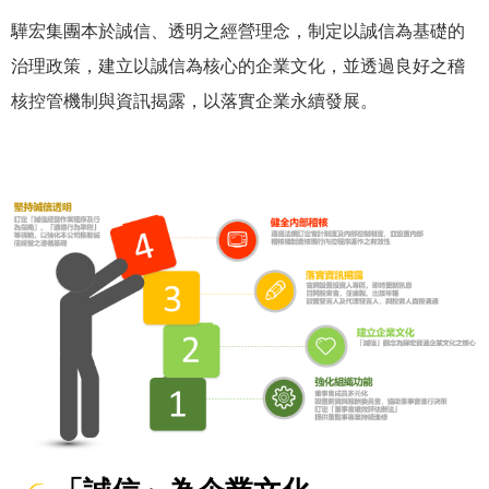
驊宏集團本於誠信、透明之經營理念，制定以誠信為基礎的
治理政策，建立以誠信為核心的企業文化，並透過良好之稽
核控管機制與資訊揭露，以落實企業永續發展。