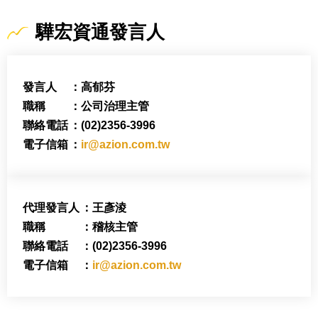
驊宏資通發言人
發言人
：高郁芬
職稱
：公司治理主管
聯絡電話
：(02)2356-3996
電子信箱
：
ir@azion.com.tw
代理發言人
：王彥淩
職稱
：稽核主管
聯絡電話
：(02)2356-3996
電子信箱
：
ir@azion.com.tw