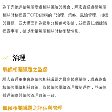
為了完整評估氣候變遷相關風險與機會，驊宏資通遵循氣候
相關財務揭露(TCFD)架構的「治理、策略、風險管理、指標
與目標」四大構面作為鑑別分析參考依據，並揭露11個建議
揭露事項，據以衡量氣候相關財務衝擊情形。
治理
氣候相關議題之監督
驊宏資通董事會為氣候相關議題之最高督導單位，職責為審
核氣候風險相關政策、監督氣候風險管理機制運作，並確保
營運策略與氣候管理政策ㄧ致。
氣候相關議題之評估與管理