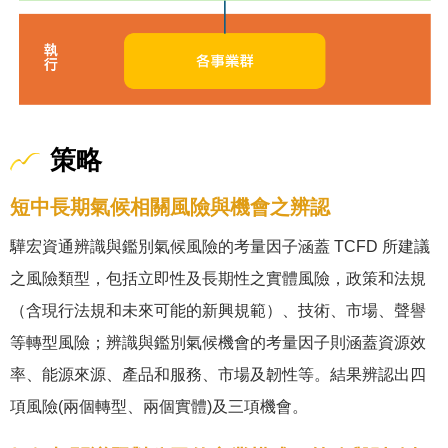
策略
短中長期氣候相關風險與機會之辨認
驊宏資通辨識與鑑別氣候風險的考量因子涵蓋 TCFD 所建議
之風險類型，包括立即性及長期性之實體風險，政策和法規
（含現行法規和未來可能的新興規範）、技術、市場、聲譽
等轉型風險；辨識與鑑別氣候機會的考量因子則涵蓋資源效
率、能源來源、產品和服務、市場及韌性等。結果辨認出四
項風險(兩個轉型、兩個實體)及三項機會。