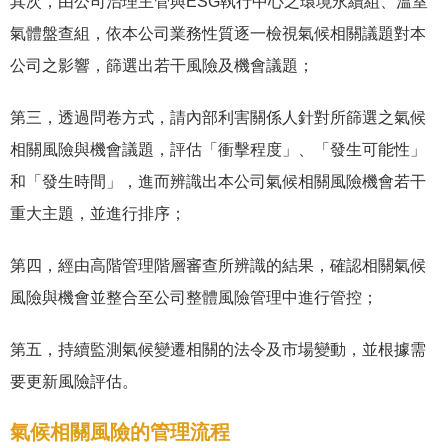
其次，由公司治理主管與ESG執行中心之環境永續組、溫室
氣體盤查組，依本公司業務性質逐一檢視氣候相關議題對本
公司之影響，篩選出若干風險及機會議題；
第三，透過問卷方式，請內部利害關係人針對所篩選之氣候
相關風險與機會議題，評估「衝擊程度」、「發生可能性」
和「發生時間」，進而辨識出本公司氣候相關風險機會若干
重大主題，並進行排序；
第四，經由高階管理階層審查所辨識的結果，確認相關氣候
風險與機會並整合至公司整體風險管理中進行管控；
第五，持續監測氣候變遷相關的法令及市場變動，並根據需
要更新風險評估。
氣候相關風險的管理流程