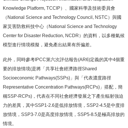
Knowledge Platform, TCCIP）、國家科學及技術委員會
（National Science and Technology Council, NSTC）與國
家災害防救科技中心（National Science and Technology
Center for Disaster Reduction, NCDR）的資料，以多種氣候
模型進行情境模擬，避免產出結果有所偏差。
此外，同時參考IPCC第六次評估報告(AR6)定義的其中4個重
要的排放情境(是將「共享社會經濟路徑Shared
Socioeconomic Pathways(SSPs)」與「代表濃度路徑
Representative Concentration Pathways(RCPs)」搭配，簡
稱SSP-RCPs)，代表在不同社會經濟發展之下產生輻射強迫
力的差異，其中SSP1-2.6是低排放情境，SSP2-4.5是中度排
放情境，SSP3-7.0是高度排放情境，SSP5-8.5是極高排放的
情境。