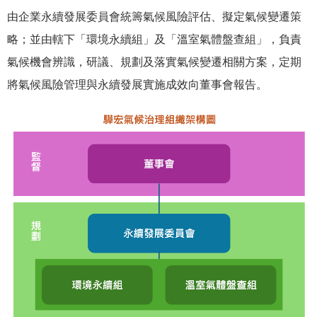
由企業永續發展委員會統籌氣候風險評估、擬定氣候變遷策
略；並由轄下「環境永續組」及「溫室氣體盤查組」，負責
氣候機會辨識，研議、規劃及落實氣候變遷相關方案，定期
將氣候風險管理與永續發展實施成效向董事會報告。