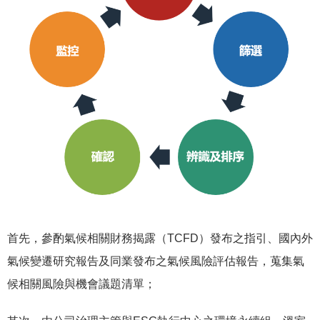
首先，參酌氣候相關財務揭露（TCFD）發布之指引、國內外
氣候變遷研究報告及同業發布之氣候風險評估報告，蒐集氣
候相關風險與機會議題清單；