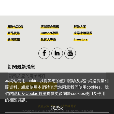
關於AZION
雲端聯合戰艦
解決方案
產品資訊
Gufonet專區
企業永續發展
新聞媒體
投資人專區
Investors
訂閱最新消息
本網站使用cookies以提昇您的使用體驗及統計網路流量相
訂閱
取消
關資料。繼續使用本網站表示您同意我們使用cookies。我
們的
隱私及Cookie政策
提供更多關於cookies使用及停用
的相關資訊。
資訊安全政策
隱私權聲明
我接受
Copyright © 2026 Azion Co.,Ltd. All Rights Reserved.