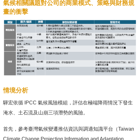
氣候相關議題對公司的商業模式、策略與財務規
畫的衝擊
情境分析
驊宏依循 IPCC 氣候風險模組，評估在極端降雨情況下發生
淹水、土石流及山崩三項潛勢的風險。
首先，參考臺灣氣候變遷推估資訊與調適知識平台（Taiwan
Climate Change Projection Information and Adaptation