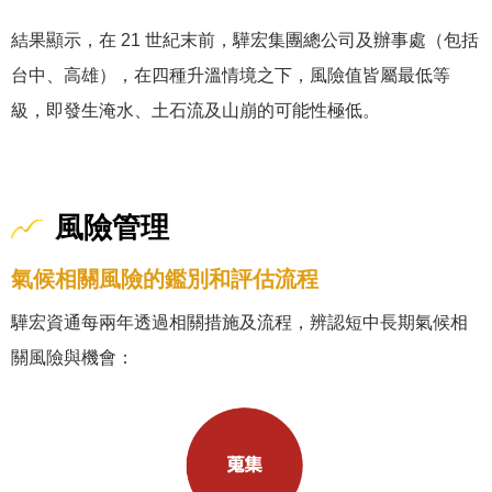
結果顯示，在 21 世紀末前，驊宏集團總公司及辦事處（包括
台中、高雄），在四種升溫情境之下，風險值皆屬最低等
級，即發生淹水、土石流及山崩的可能性極低。
風險管理
氣候相關風險的鑑別和評估流程
驊宏資通每兩年透過相關措施及流程，辨認短中長期氣候相
關風險與機會：