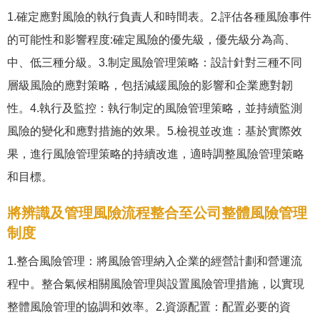
1.確定應對風險的執行負責人和時間表。2.評估各種風險事件
的可能性和影響程度:確定風險的優先級，優先級分為高、
中、低三種分級。3.制定風險管理策略：設計針對三種不同
層級風險的應對策略，包括減緩風險的影響和企業應對韌
性。4.執行及監控：執行制定的風險管理策略，並持續監測
風險的變化和應對措施的效果。5.檢視並改進：基於實際效
果，進行風險管理策略的持續改進，適時調整風險管理策略
和目標。
將辨識及管理風險流程整合至公司整體風險管理
制度
1.整合風險管理：將風險管理納入企業的經營計劃和營運流
程中。整合氣候相關風險管理與設置風險管理措施，以實現
整體風險管理的協調和效率。2.資源配置：配置必要的資