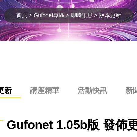
首頁
Gufonet專區
即時訊息
版本更新
更新
講座精華
活動快訊
新
Gufonet 1.05b版 發佈