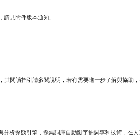
異動，請見附件版本通知。
，其閱讀指引請參閱說明，若有需要進一步了解與協助，
與分析探勘引擎，採無詞庫自動斷字抽詞專利技術，在人