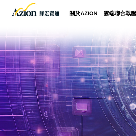
關於AZION
雲端聯合戰