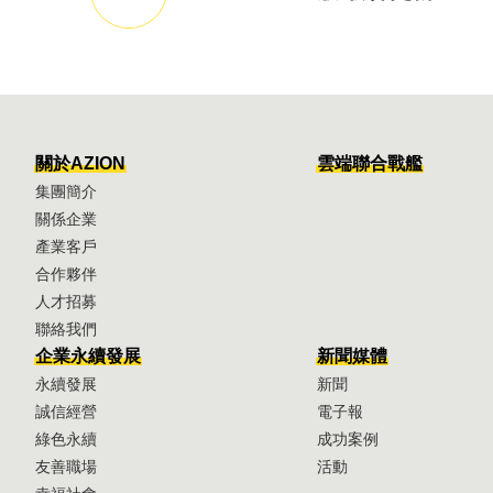
關於AZION
雲端聯合戰艦
集團簡介
關係企業
產業客戶
合作夥伴
人才招募
聯絡我們
企業永續發展
新聞媒體
永續發展
新聞
誠信經營
電子報
綠色永續
成功案例
友善職場
活動