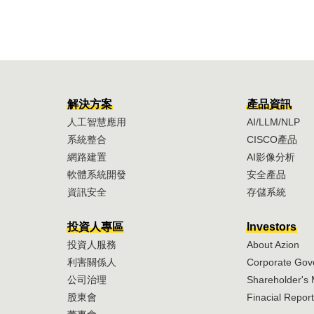
解決方案
產品資訊
人工智慧應用
AI/LLM/NLP
系統整合
CISCO產品
網路建置
AI影像分析
軟體系統開發
安全產品
資訊安全
存儲系統
投資人專區
Investors
投資人服務
About Azion
利害關係人
Corporate Go
公司治理
Shareholder's 
股東會
Finacial Report