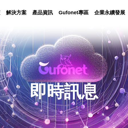
艦
解決方案
產品資訊
Gufonet專區
企業永續發展
即時訊息