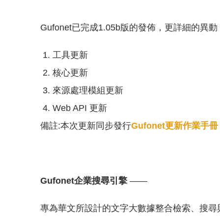
Gufonet已完成1.05b版的發佈，更詳細的
工具更新
核心更新
來源處理模組更新
Web API 更新
備註:本次更新同步發行
Gufonet更新作業手冊
Gufonet企業搜尋引擎
——
專為華文所設計的文字大數據整合檢索、搜尋