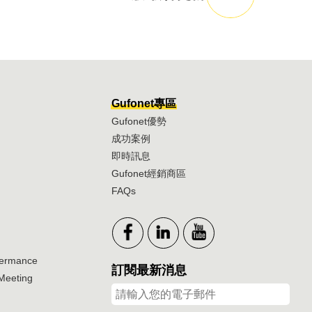
Gufonet專區
Gufonet優勢
成功案例
即時訊息
Gufonet經銷商區
FAQs
vermance
訂閱最新消息
Meeting