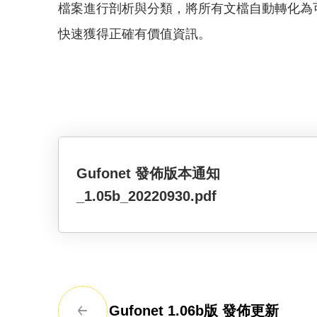
檔案進行剖析與分類，將所有文檔自動轉化為
快速獲得正確有價值資訊。
Gufonet 發佈版本通知
_1.05b_20220930.pdf
Gufonet 1.06b版 發佈更新