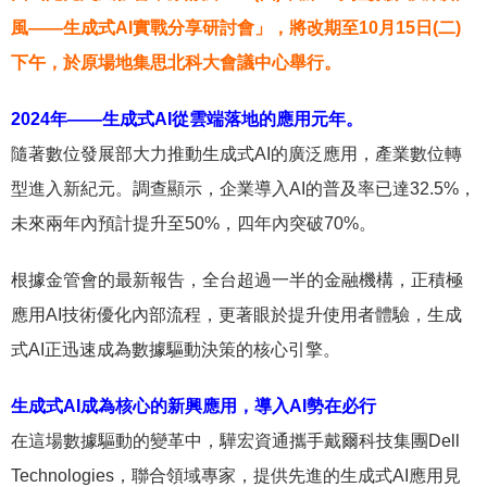
風——生成式AI實戰分享研討會」，將改期至10月15日(二)
下午，於原場地集思北科大會議中心舉行。
2024年——生成式AI從雲端落地的應用元年。
隨著數位發展部大力推動生成式AI的廣泛應用，產業數位轉
型進入新紀元。調查顯示，企業導入AI的普及率已達32.5%，
未來兩年內預計提升至50%，四年內突破70%。
根據金管會的最新報告，全台超過一半的金融機構，正積極
應用AI技術優化內部流程，更著眼於提升使用者體驗，生成
式AI正迅速成為數據驅動決策的核心引擎。
生成式AI成為核心的新興應用，導入AI勢在必行
在這場數據驅動的變革中，驊宏資通攜手戴爾科技集團Dell
Technologies，聯合領域專家，提供先進的生成式AI應用見