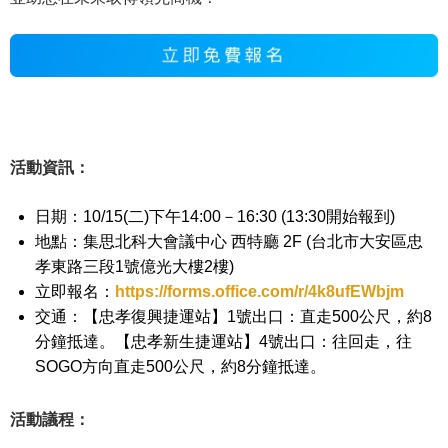
活動資訊：
日期：10/15(二)下午14:00－16:30 (13:30開始報到)
地點：集思北科大會議中心 西特廳 2F (台北市大安區忠
孝東路三段1號億光大樓2樓)
立即報名：
https://forms.office.com/r/4k8ufEWbjm
交通：【忠孝復興捷運站】1號出口：直走500公尺，約8
分鐘抵達。【忠孝新生捷運站】4號出口：往回走，往
SOGO方向直走500公尺，約8分鐘抵達。
活動議程：