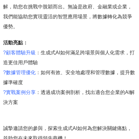
解，助您在挑戰中脫穎而出。無論是政府、金融業或企業，
我們能協助您實現靈活的智慧應用場景，將數據轉化為競爭
優勢。
活動亮點：
?顧客體驗升級
：生成式AI如何滿足跨場景與個人化需求，打
造更佳用戶體驗
?數據管理優化
：如何有效、安全地處理和管理數據，提升數
據準確度
?實戰案例分享
：透過成功案例剖析，找出適合您企業的AI解
決方案
誠摯邀請您的參與，探索生成式AI如何為您解決關鍵痛點，
並助您在未來取得領先商機！