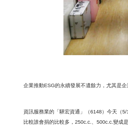
企業推動ESG的永續發展不遺餘力，尤其是
資訊服務業的「驊宏資通」（6148）今天（
比較誰會捐的比較多，250c.c.、500c.c.