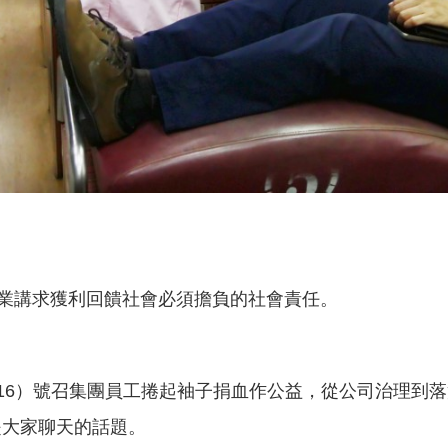
企業講求獲利回饋社會必須擔負的社會責任。
5/16）號召集團員工捲起袖子捐血作公益，從公司治理
變成是大家聊天的話題。