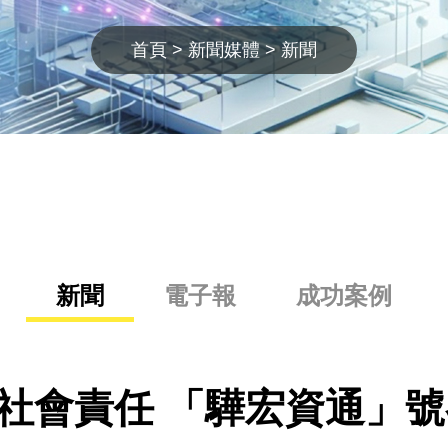
首頁
新聞媒體
新聞
新聞
電子報
成功案例
社會責任 「驊宏資通」