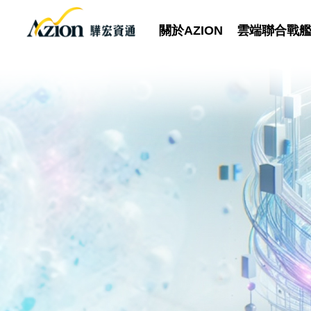
關於AZION
雲端聯合戰