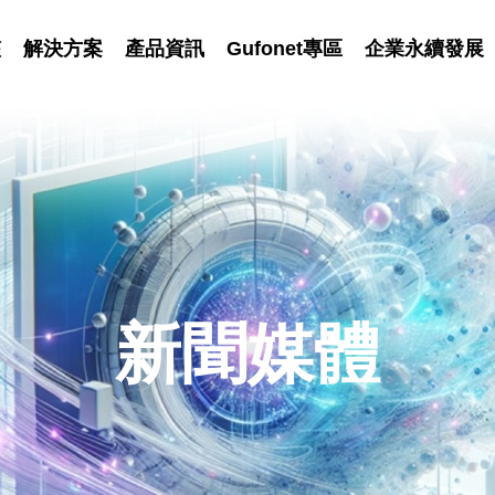
艦
解決方案
產品資訊
Gufonet專區
企業永續發展
新聞媒體