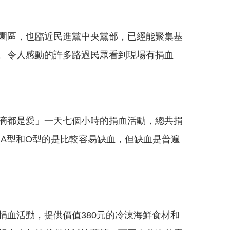
園區，也臨近民進黨中央黨部，已經能聚集基
。令人感動的許多路過民眾看到現場有捐血
滴都是愛」一天七個小時的捐血活動，總共捐
示，A型和O型的是比較容易缺血，但缺血是普遍
血活動，提供價值380元的冷涷海鮮食材和