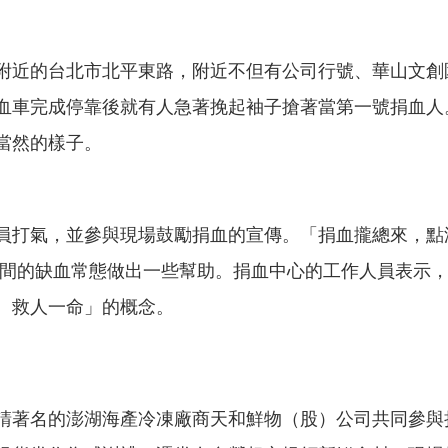
附近的台北市北平東路，附近不但有公司行號、華山文創
血車完成停靠後就有人急著挽起袖子搶著當第一號捐血人
當然的樣子。
員打氣，並參與現場鼓勵捐血的宣傳。「捐血攏總來，點
紓緩暑假期間的缺血常態做出一些幫助。捐血中心的工作人員表
、救人一命」的概念。
請著名的澎湖海產冷凍廠商天和鮮物（股）公司共同參與捐