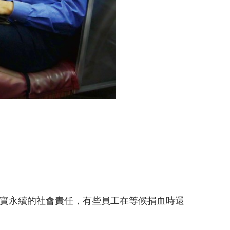
到落實永續的社會責任，有些員工在等候捐血時還