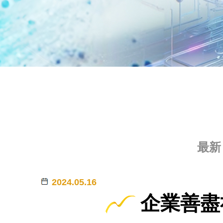
最新
2024.05.16
企業善盡