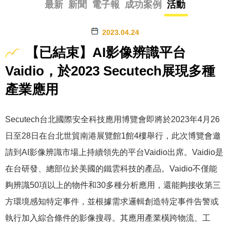
最新
新聞
電子報
成功案例
活動
2023.04.24
【已結束】AI影像辨識平台
Vaidio，於2023 Secutech展現多種
產業應用
Secutech台北國際安全科技應用博覽會即將於2023年4月26
日至28日在台北世貿南港展覽館1館4樓舉行，此次博覽會邀
請到AI影像辨識市場上持續領先的平台Vaidio出席。Vaidio是
在台研發、總部位於美國的鐵雲科技的產品。Vaidio不僅能
夠辨識50項以上的物件和30多種分析應用，還能夠接收第三
方環境感知特定事件，並根據需求邏輯創造特定事件告警或
執行加入綜合條件的影像搜尋。其應用產業橫跨物流、工