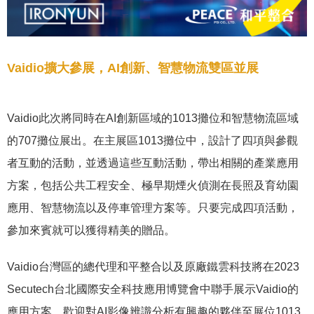
Vaidio擴大參展，AI創新、智慧物流雙區並展
Vaidio此次將同時在AI創新區域的1013攤位和智慧物流區域
的707攤位展出。在主展區1013攤位中，設計了四項與參觀
者互動的活動，並透過這些互動活動，帶出相關的產業應用
方案，包括公共工程安全、極早期煙火偵測在長照及育幼園
應用、智慧物流以及停車管理方案等。只要完成四項活動，
參加來賓就可以獲得精美的贈品。
Vaidio台灣區的總代理和平整合以及原廠鐵雲科技將在2023
Secutech台北國際安全科技應用博覽會中聯手展示Vaidio的
應用方案，歡迎對AI影像辨識分析有興趣的夥伴至展位1013