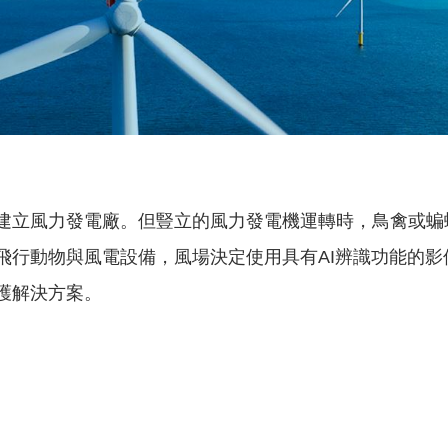
建立風力發電廠。但豎立的風力發電機運轉時，鳥禽或蝙
飛行動物與風電設備，風場決定使用具有AI辨識功能的
護解決方案。