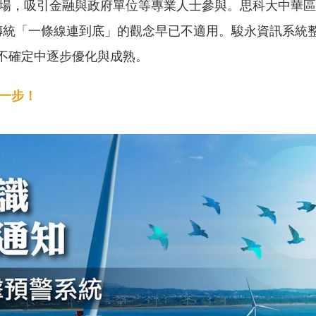
烈登場，吸引金融與政府單位等專業人士參與。思科大中華
影響，傳統「一條線連到底」的觀念早已不適用。駿永資訊系
不確定中逐步優化與成熟。
一步！