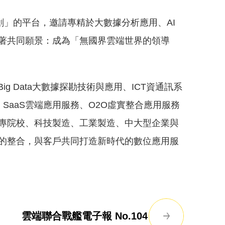
創」的平台，邀請專精於大數據分析應用、AI
著共同願景：成為「無國界雲端世界的領導
 Data大數據探勘技術與應用、ICT資通訊系
SaaS雲端應用服務、O2O虛實整合應用服務
專院校、科技製造、工業製造、中大型企業與
的整合，與客戶共同打造新時代的數位應用服
雲端聯合戰艦電子報 No.104