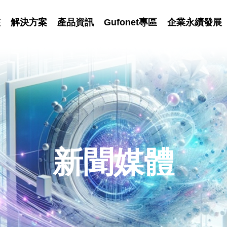
艦
解決方案
產品資訊
Gufonet專區
企業永續發展
新聞媒體