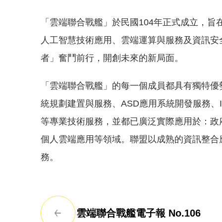
「雲端聯合戰艦」於民國104年正式成立，旨
人工智慧技術應用、雲端運算與服務及資訊安
者」奮鬥前行，開創未來的新局面。
「雲端聯合戰艦」的每一個成員都具有獨特優勢與
統規劃建置與服務、ASD應用系統開發服務、I
等專業技術服務，並都已廣泛實際應用於：政
個人雲端應用等領域。聯盟以成熟的資訊整合
務。
雲端聯合戰艦電子報 No.106