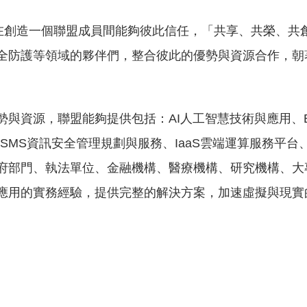
在創造一個聯盟成員間能夠彼此信任，「共享、共榮、共
全防護等領域的夥伴們，整合彼此的優勢與資源合作，朝
資源，聯盟能夠提供包括：AI人工智慧技術與應用、Big
SMS資訊安全管理規劃與服務、IaaS雲端運算服務平台、
府部門、執法單位、金融機構、醫療機構、研究機構、大
應用的實務經驗，提供完整的解決方案，加速虛擬與現實