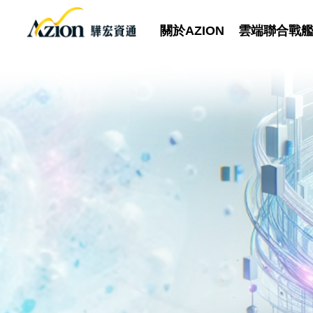
關於AZION
雲端聯合戰