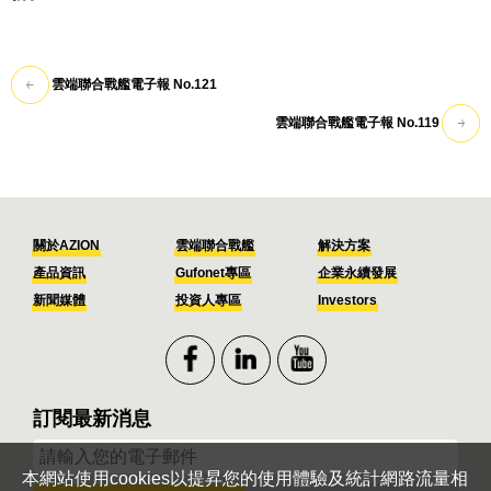
雲端聯合戰艦電子報 No.121
雲端聯合戰艦電子報 No.119
關於AZION
雲端聯合戰艦
解決方案
產品資訊
Gufonet專區
企業永續發展
新聞媒體
投資人專區
Investors
訂閱最新消息
本網站使用cookies以提昇您的使用體驗及統計網路流量相