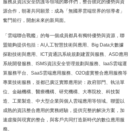
服務及資訊安全防護等領域的夥伴們，整合彼此的優勢與資
源合作，朝著共同願景：成為「無國界雲端世界的領導者」
奮鬥前行，開創未來的新局面。
「雲端聯合戰艦」的每一個成員都具有獨特優勢與資源，聯
盟能夠提供包括：AI人工智慧技術與應用、Big Data大數據
探勘技術與應用、ICT資通訊系統規劃建置與服務、ASD應用
系統開發服務、ISMS資訊安全管理規劃與服務、IaaS雲端運
算服務平台、SaaS雲端應用服務、O2O虛實整合應用服務等
專業技術服務，並都已廣泛實際應用於：政府部門、執法單
位、金融機構、醫療機構、研究機構、大專院校、科技製
造、工業製造、中大型企業與個人雲端應用等領域。聯盟以
成熟的資訊整合應用的實務經驗，提供完整的解決方案，加
速虛擬與現實的整合，與客戶共同打造新時代的數位應用服
務。