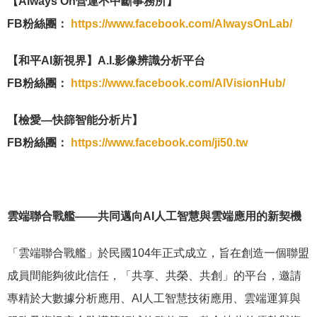
【Always On營運不中斷事務所】
FB粉絲團：
https://www.facebook.com/AlwaysOnLab/
【和平AI新視界】A.I.影像辨識分析平台
FB粉絲團：
https://www.facebook.com/AIVisionHub/
【檢愛—快篩智能分析片】
FB粉絲團：
https://www.facebook.com/ji50.tw
雲端聯合戰艦——共同邁向AI人工智慧與雲端應用的新契機
「雲端聯合戰艦」於民國104年正式成立，旨在創造一個聯盟
成員間能夠彼此信任，「共享、共榮、共創」的平台，邀請
專精於大數據分析應用、AI人工智慧技術應用、雲端運算與