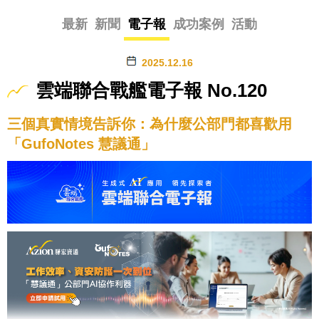
最新
新聞
電子報
成功案例
活動
2025.12.16
雲端聯合戰艦電子報 No.120
三個真實情境告訴你：為什麼公部門都喜歡用
「GufoNotes 慧議通」