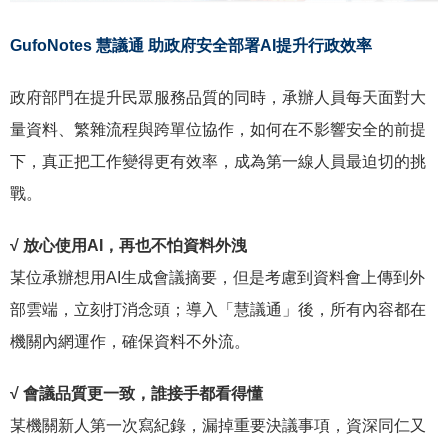
GufoNotes 慧議通 助政府安全部署AI提升行政效率
政府部門在提升民眾服務品質的同時，承辦人員每天面對大
量資料、繁雜流程與跨單位協作，如何在不影響安全的前提
下，真正把工作變得更有效率，成為第一線人員最迫切的挑
戰。
√
放心使用AI，再也不怕資料外洩
某位承辦想用AI生成會議摘要，但是考慮到資料會上傳到外
部雲端，立刻打消念頭；導入「慧議通」後，所有內容都在
機關內網運作，確保資料不外流。
√ 會議品質更一致，誰接手都看得懂
某機關新人第一次寫紀錄，漏掉重要決議事項，資深同仁又