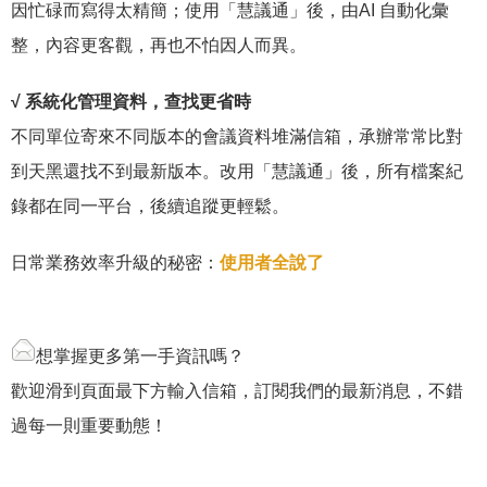
因忙碌而寫得太精簡；使用「慧議通」後，由AI 自動化彙
整，內容更客觀，再也不怕因人而異。
√ 系統化管理資料，查找更省時
不同單位寄來不同版本的會議資料堆滿信箱，承辦常常比對
到天黑還找不到最新版本。改用「慧議通」後，所有檔案紀
錄都在同一平台，後續追蹤更輕鬆。
日常業務效率升級的秘密：
使用者全說了
想掌握更多第一手資訊嗎？
歡迎滑到頁面最下方輸入信箱，訂閱我們的最新消息，不錯
過每一則重要動態！