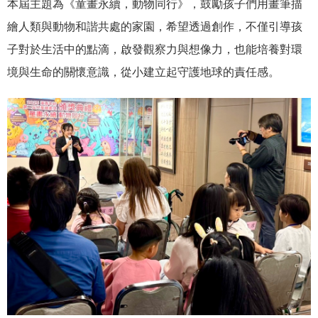
本屆主題為《童畫永續，動物同行》，鼓勵孩子們用畫筆描
繪人類與動物和諧共處的家園，希望透過創作，不僅引導孩
子對於生活中的點滴，啟發觀察力與想像力，也能培養對環
境與生命的關懷意識，從小建立起守護地球的責任感。