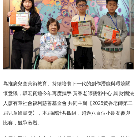
為推廣兒童美術教育、持續培養下一代的創作潛能與環境關
懷意識，驊宏資通今年再度攜手 黃香老師藝術中心 與 財團法
人廖有章社會福利慈善基金會 共同主辦【2025黃香老師第二
屆兒童繪畫獎】，本屆總計共四組，超過八百位小朋友參與
比賽，競爭激烈。