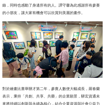
錄，同時也感動了身邊所有的人。譚守馨為此感謝所有參賽
的小朋友，讓大家有機會可以欣賞到美麗的畫作。
對於繪畫比賽舉辦才第二年，參賽人數便大幅成長，羅春蘭
表示，秉持「共創、共享、共榮」的企業願景，驊宏資通未
來將持續以創新與永續為核心，結合企業資源與社會公益力