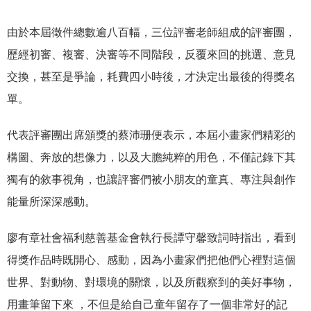
由於本屆徵件總數逾八百幅，三位評審老師組成的評審團，
歷經初審、複審、決審等不同階段，反覆來回的挑選、意見
交換，甚至是爭論，耗費四小時後，才決定出最後的得獎名
單。
代表評審團出席頒獎的蔡沛珊便表示，本屆小畫家們精彩的
構圖、奔放的想像力，以及大膽純粹的用色，不僅記錄下其
獨有的敘事視角，也讓評審們被小朋友的童真、專注與創作
能量所深深感動。
廖有章社會福利慈善基金會執行長譚守馨致詞時指出，看到
得獎作品時既開心、感動，因為小畫家們把他們心裡對這個
世界、對動物、對環境的關懷，以及所觀察到的美好事物，
用畫筆留下來 ，不但是給自己童年留存了一個非常好的記