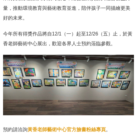
量，推動環境教育與藝術教育並進，陪伴孩子一同描繪更美
好的未來。
今年所有得獎作品將自12/1（一）起至12/26（五）止，於黃
香老師藝術中心展出，歡迎各界人士預約蒞臨參觀。
預約請洽詢
黃香老師藝術中心官方臉書粉絲專頁
。