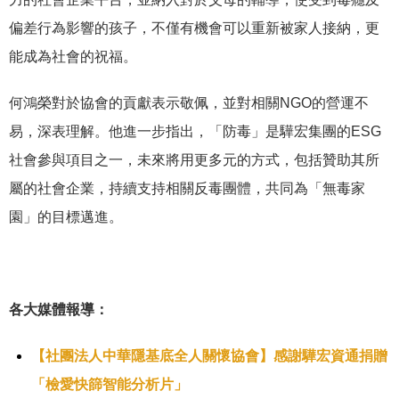
偏差行為影響的孩子，不僅有機會可以重新被家人接納，更
能成為社會的祝福。
何鴻榮對於協會的貢獻表示敬佩，並對相關NGO的營運不
易，深表理解。他進一步指出，「防毒」是驊宏集團的ESG
社會參與項目之一，未來將用更多元的方式，包括贊助其所
屬的社會企業，持續支持相關反毒團體，共同為「無毒家
園」的目標邁進。
各大媒體報導：
【社團法人中華隱基底全人關懷協會】感謝驊宏資通捐贈
「檢愛快篩智能分析片」