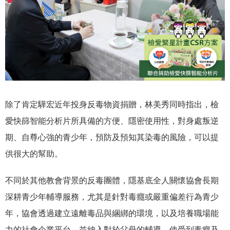
除了肯定驊宏近年投身反毒物資捐贈，林美秀同時指出，檢
愛快篩智能分析片所具備的方便、隱密使用性，對身處叛逆
期、自尊心強的青少年，預防及預知其染毒的風險，可以提
供很大的幫助。
不同於其他教會背景的反毒團體，隱基底全人關懷協會長期
深耕青少年輔導服務，尤其是針對毒癮或嚴重偏差行為青少
年，協會透過建立遠離毒品與綑綁的環境，以及培養職場能
力的社會企業平台，並納入對於父母的輔導，使受到毒癮及